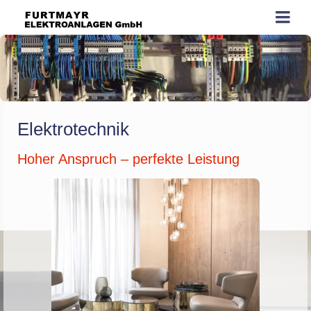
Elektrotechnik
Hoher Anspruch – perfekte Leistung